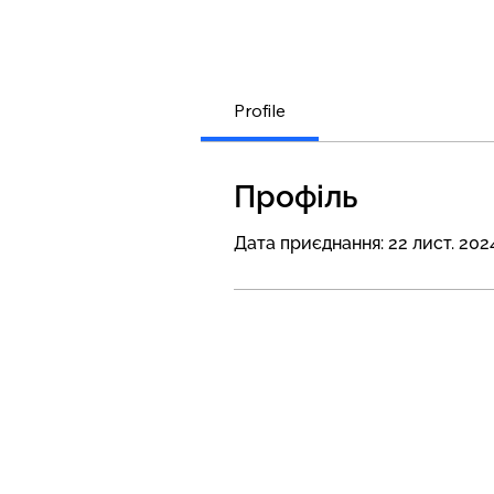
Profile
Профіль
Дата приєднання: 22 лист. 2024