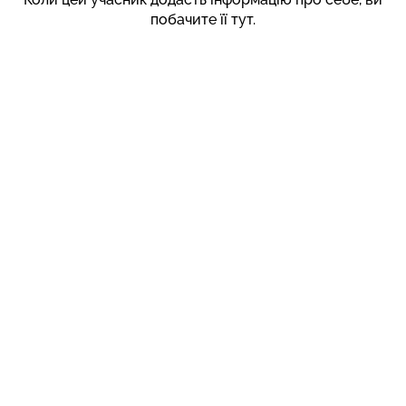
побачите її тут.