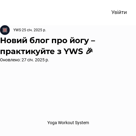
Увійти
YWS
25 січ. 2025 р.
Новий блог про йогу –
практикуйте з YWS 🎉
Оновлено:
27 січ. 2025 р.
Yoga Workout System