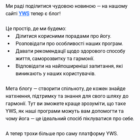
Ми раді поділитися чудовою новиною — на нашому 
сайті 
YWS
 тепер є блог!
Це простір, де ми будемо:
Ділитися корисними порадами про йогу.
Розповідати про особливості наших програм.
Давати рекомендації щодо здорового способу 
життя, саморозвитку та гармонії.
Відповідати на найпоширеніші запитання, які 
виникають у наших користувачів.
Мета блогу — створити спільноту, де кожен знайде 
натхнення, підтримку та знання для свого шляху до 
гармонії. Тут ви зможете краще зрозуміти, що таке 
YWS, як наші програми можуть вам допомогти та 
чому йога — це ідеальний спосіб піклуватися про себе.
А тепер трохи більше про саму платформу YWS.