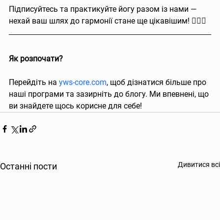
Підписуйтесь та практикуйте йогу разом із нами — 
нехай ваш шлях до гармонії стане ще цікавішим! 🧘‍♀️✨
Як розпочати?
Перейдіть на 
yws-core.com
, щоб дізнатися більше про 
наші програми та зазирніть до блогу. Ми впевнені, що 
ви знайдете щось корисне для себе!
Дивитися всі
Останні пости