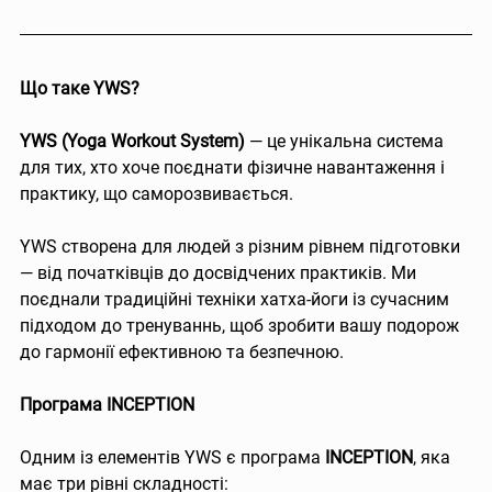
Що таке YWS?
YWS (Yoga Workout System)
 — це унікальна система 
для тих, хто хоче поєднати фізичне навантаження і 
практику, що саморозвивається.
YWS створена для людей з різним рівнем підготовки 
— від початківців до досвідчених практиків. Ми 
поєднали традиційні техніки хатха-йоги із сучасним 
підходом до тренуваннь, щоб зробити вашу подорож 
до гармонії ефективною та безпечною.
Програма INCEPTION
Одним із елементів YWS є програма 
INCEPTION
, яка 
має три рівні складності: