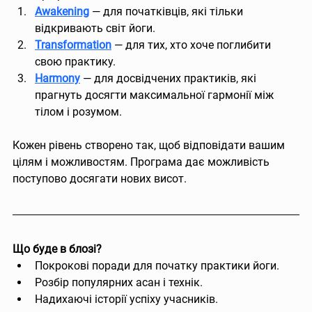
Awakening
 — для початківців, які тільки 
відкривають світ йоги.
Transformation
 — для тих, хто хоче поглибити 
свою практику.
Harmony
 — для досвідчених практиків, які 
прагнуть досягти максимальної гармонії між 
тілом і розумом.
Кожен рівень створено так, щоб відповідати вашим 
цілям і можливостям. Програма дає можливість 
поступово досягати нових висот.
Що буде в блозі?
Покрокові поради для початку практики йоги.
Розбір популярних асан і технік.
Надихаючі історії успіху учасників.