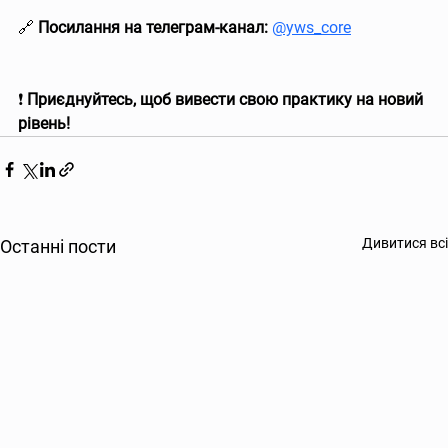
🔗 
Посилання на телеграм-канал:
@yws_core
❗ 
Приєднуйтесь, щоб вивести свою практику на новий 
рівень!
Дивитися всі
Останні пости