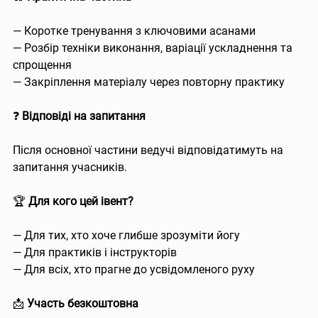
— Коротке тренування з ключовими асанами
— Розбір техніки виконання, варіації ускладнення та 
спрощення
— Закріплення матеріалу через повторну практику
❓ 
Відповіді на запитання
Після основної частини ведучі відповідатимуть на 
запитання учасників.
🏆 
Для кого цей івент?
— Для тих, хто хоче глибше зрозуміти йогу
— Для практиків і інструкторів
— Для всіх, хто прагне до усвідомленого руху
📩 
Участь безкоштовна