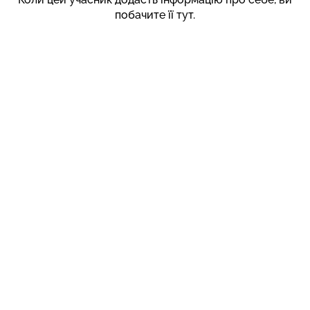
побачите її тут.