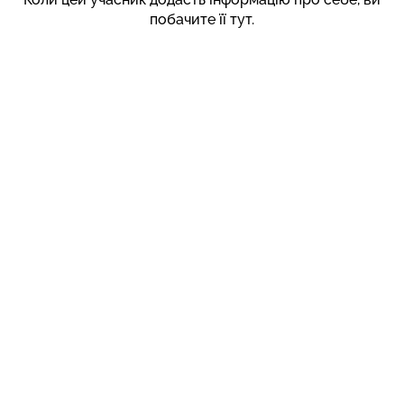
побачите її тут.